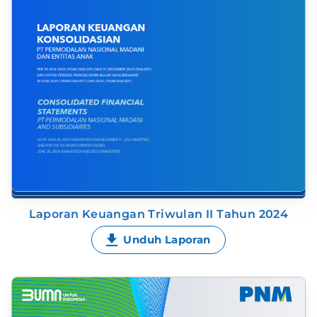
Laporan Keuangan Triwulan II Tahun 2024
Unduh Laporan