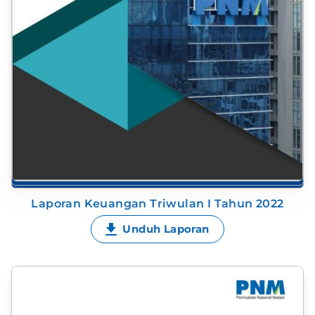
Laporan Keuangan Triwulan I Tahun 2022
Unduh Laporan