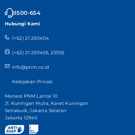
1500-654
Hubungi Kami
(+62) 21 2511404
(+62) 21 2511405, 251155
info@pnm.co.id
Kebijakan Privasi
Menara PNM Lantai 10
Jl. Kuningan Mulia, Karet Kuningan
Setiabudi, Jakarta Selatan
Jakarta 12940