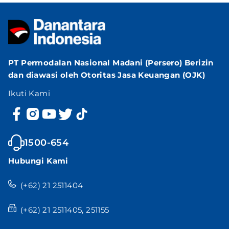
PT Permodalan Nasional Madani (Persero) Berizin
dan diawasi oleh Otoritas Jasa Keuangan (OJK)
Ikuti Kami
1500-654
Hubungi Kami
(+62) 21 2511404
(+62) 21 2511405, 251155