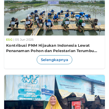
ESG
| 05 Jun 2025
Kontribusi PNM Hijaukan Indonesia Lewat
Penanaman Pohon dan Pelestarian Terumbu
Karang
Selengkapnya