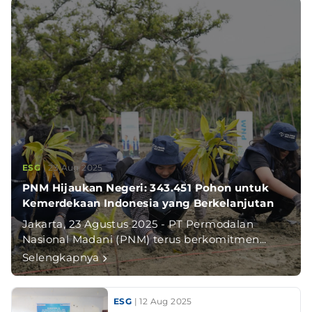
ESG
| 23 Aug 2025
PNM Hijaukan Negeri: 343.451 Pohon untuk
Kemerdekaan Indonesia yang Berkelanjutan
Jakarta, 23 Agustus 2025 - PT Permodalan
Nasional Madani (PNM) terus berkomitmen...
Selengkapnya
ESG
| 12 Aug 2025