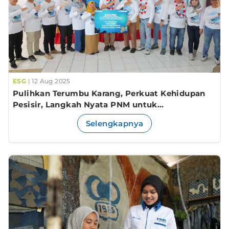
ESG
| 12 Aug 2025
Pulihkan Terumbu Karang, Perkuat Kehidupan
Pesisir, Langkah Nyata PNM untuk
Keberlanjutan Lingkungan.
Selengkapnya