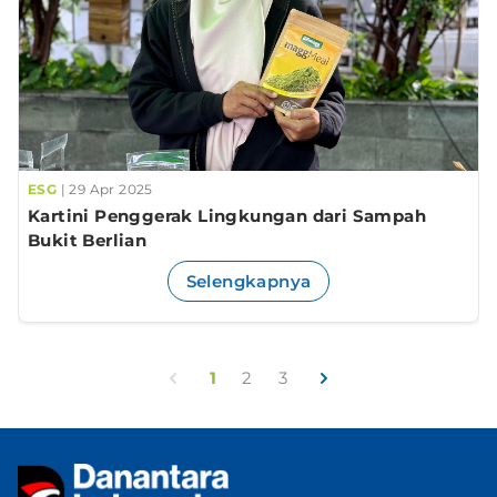
ESG
| 29 Apr 2025
Kartini Penggerak Lingkungan dari Sampah
Bukit Berlian
Selengkapnya
Previous
Next
1
2
3