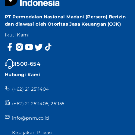
PT Permodalan Nasional Madani (Persero) Berizin
dan diawasi oleh Otoritas Jasa Keuangan (OJK)
Ikuti Kami
1500-654
Hubungi Kami
(+62) 21 2511404
(+62) 21 2511405, 251155
info@pnm.co.id
Kebijakan Privasi